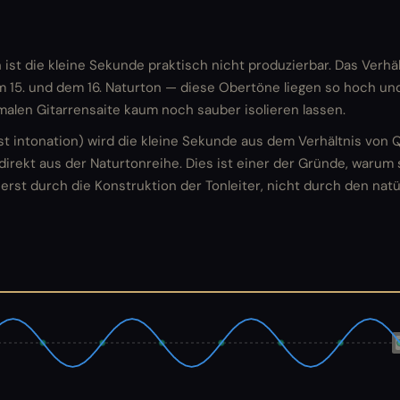
on ist die kleine Sekunde praktisch nicht produzierbar. Das Verhä
15. und dem 16. Naturton — diese Obertöne liegen so hoch und
rmalen Gitarrensaite kaum noch sauber isolieren lassen.
st intonation) wird die kleine Sekunde aus dem Verhältnis von 
t direkt aus der Naturtonreihe. Dies ist einer der Gründe, warum 
ht erst durch die Konstruktion der Tonleiter, nicht durch den na