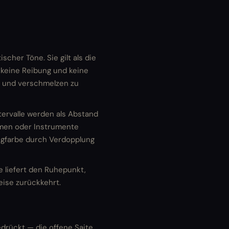
scher Töne. Sie gilt als die
 keine Reibung und keine
1 und verschmelzen zu
ntervalle werden als Abstand
mmen oder Instrumente
angfarbe durch Verdopplung
e liefert den Ruhepunkt,
ise zurückkehrt.
gedrückt — die offene Saite