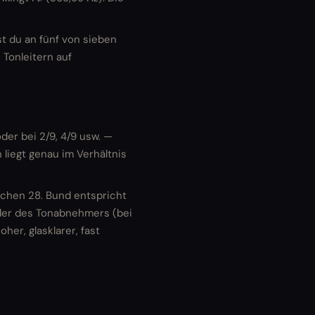
t du an fünf von sieben
Tonleitern auf
der bei 2/9, 4/9 usw. —
n liegt genau im Verhältnis
ischen 28. Bund entspricht
 oder des Tonabnehmers (bei
er, glasklarer, fast