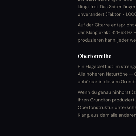
klingt frei. Das Saitenläng
unverändert (Faktor × 1,000
Auf der Gitarre entspricht
der Klang exakt 329,63 Hz —
produzieren kann; jeder w
Obertonreihe
Ein Flageolett ist im stren
Alle höheren Naturtöne — O
unhörbar in diesem Grundt
Wenn du genau hinhörst (z.
ihren Grundton produziert
Obertonstruktur unterschei
Klang, aus dem alle ander