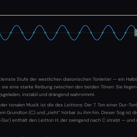
kleinste Stufe der westlichen diatonischen Tonleiter — ein Halb
t sie eine starke Reibung zwischen den beiden Tönen: Sie liegen
gsgeladen, instabil und drängend wahrnimmt.
der tonalen Musik ist die des Leittons: Der 7. Ton einer Dur-Tonl
em Grundton (C) und „zieht” hörbar zu ihm hin. Dieser Sog ist d
Dur) enthält den Leitton H, der zwingend nach C strebt — und s