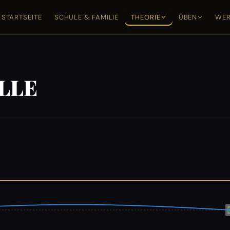
STARTSEITE
SCHULE & FAMILIE
THEORIE
ÜBEN
WER
LLE