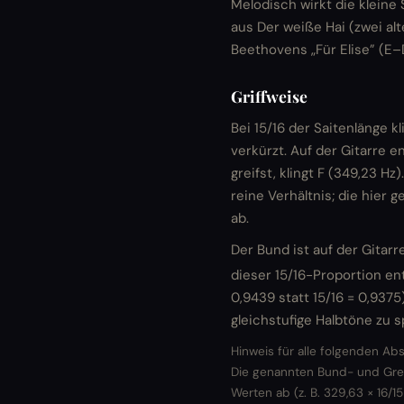
Melodisch wirkt die kleine
aus Der weiße Hai (zwei al
Beethovens „Für Elise” (E–
Griffweise
Bei 15/16 der Saitenlänge k
verkürzt. Auf der Gitarre 
greifst, klingt F (349,23 H
reine Verhältnis; die hier
ab.
Der Bund ist auf der Gitar
dieser 15/16-Proportion en
0,9439 statt 15/16 = 0,9375
gleichstufige Halbtöne zu 
Hinweis für alle folgenden Abs
Die genannten Bund- und Gre
Werten ab (z. B. 329,63 × 16/1