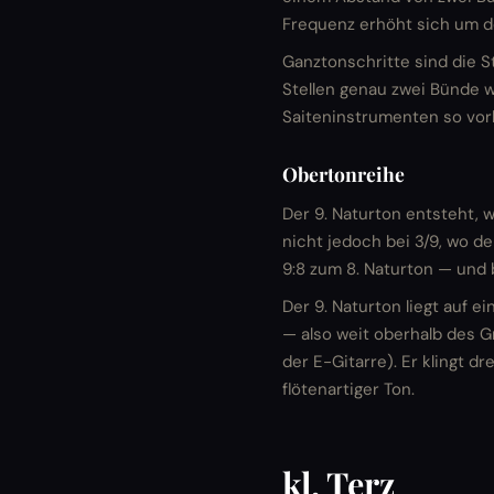
Frequenz erhöht sich um den
Ganztonschritte sind die S
Stellen genau zwei Bünde w
Saiteninstrumenten so vorh
Obertonreihe
Der 9. Naturton entsteht, w
nicht jedoch bei 3/9, wo de
9:8 zum 8. Naturton — und
Der 9. Naturton liegt auf 
— also weit oberhalb des G
der E-Gitarre). Er klingt d
flötenartiger Ton.
kl. Terz