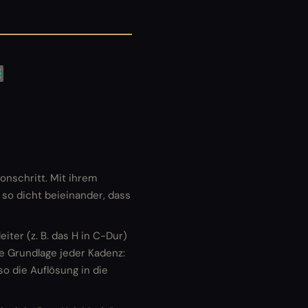
tonschritt. Mit ihrem
 so dicht beieinander, dass
eiter (z. B. das H in C-Dur)
ie Grundlage jeder Kadenz:
o die Auflösung in die