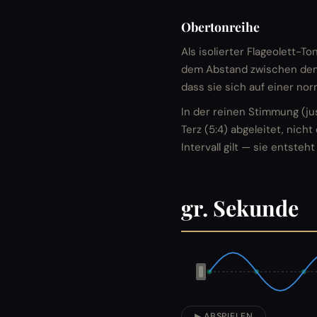
Obertonreihe
Als isolierter Flageolett-T
dem Abstand zwischen dem 
dass sie sich auf einer no
In der reinen Stimmung (ju
Terz (5:4) abgeleitet, nich
Intervall gilt — sie entste
gr. Sekunde
▶ ABSPIELEN