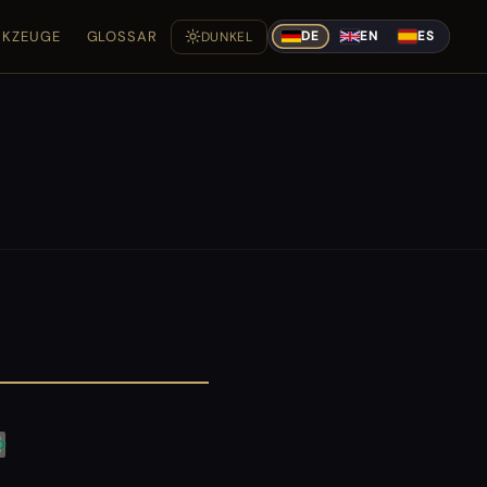
KZEUGE
GLOSSAR
DUNKEL
DE
EN
ES