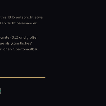
ltnis 16:15 entspricht etwa
 so dicht beieinander,
Quinte (3:2) und großer
sie als „künstliches”
türlichen Obertonaufbau.