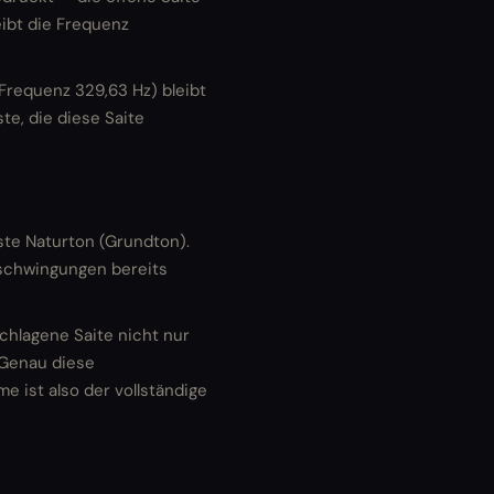
leibt die Frequenz
(Frequenz 329,63 Hz) bleibt
te, die diese Saite
rste Naturton (Grundton).
rschwingungen bereits
chlagene Saite nicht nur
 Genau diese
 ist also der vollständige