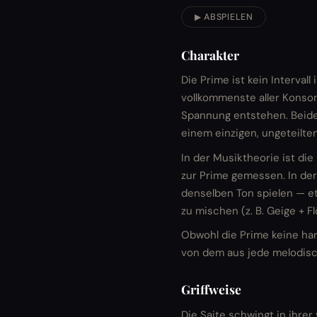
▶ ABSPIELEN
Charakter
Die Prime ist kein Interval
vollkommenste aller Konso
Spannung entstehen. Beide
einem einzigen, ungeteilten
In der Musiktheorie ist die
zur Prime gemessen. In de
denselben Ton spielen — et
zu mischen (z. B. Geige + F
Obwohl die Prime keine har
von dem aus jede melodisc
Griffweise
Die Saite schwingt in ihrer