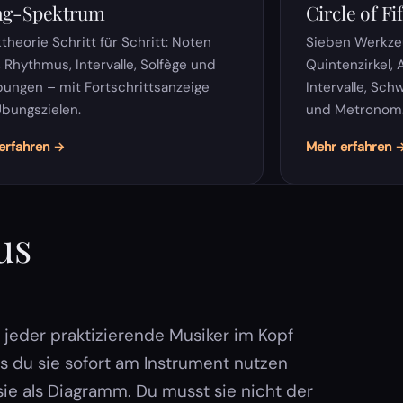
ng-Spektrum
Circle of Fi
theorie Schritt für Schritt: Noten
Sieben Werkze
, Rhythmus, Intervalle, Solfège und
Quintenzirkel, 
ungen – mit Fortschrittsanzeige
Intervalle, Sc
bungszielen.
und Metronom
erfahren →
Mehr erfahren 
us
e jeder praktizierende Musiker im Kopf
ss du sie sofort am Instrument nutzen
 sie als Diagramm. Du musst sie nicht der