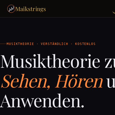
Maikstrings
MUSIKTHEORIE · VERSTÄNDLICH · KOSTENLOS
Musiktheorie 
Sehen, Hören
u
Anwenden.