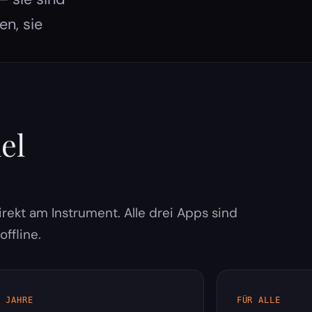
en, sie
el
rekt am Instrument. Alle drei Apps sind
ffline.
 JAHRE
FÜR ALLE