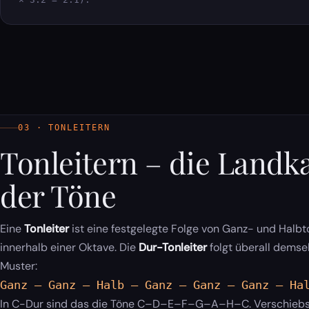
03 · TONLEITERN
Tonleitern – die Landk
der Töne
Eine
Tonleiter
ist eine festgelegte Folge von Ganz- und Halbt
innerhalb einer Oktave. Die
Dur-Tonleiter
folgt überall demse
Muster:
Ganz – Ganz – Halb – Ganz – Ganz – Ganz – Ha
In C-Dur sind das die Töne C–D–E–F–G–A–H–C. Verschiebs