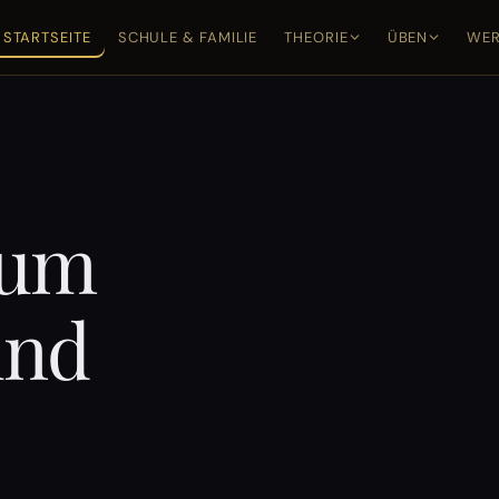
STARTSEITE
SCHULE & FAMILIE
THEORIE
ÜBEN
WER
zum
nd