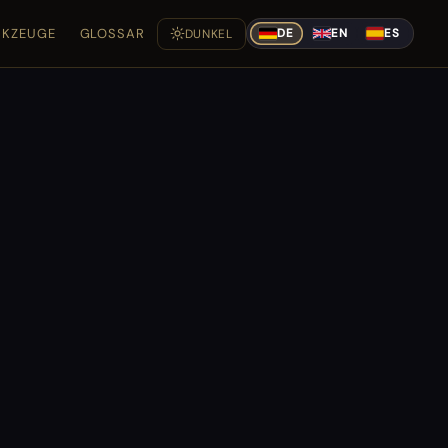
KZEUGE
GLOSSAR
DUNKEL
DE
EN
ES