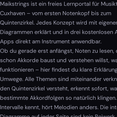
Maikstrings ist ein freies Lernportal für Musi
Cuxhaven – vom ersten Notenkopf bis zum
Quintenzirkel. Jedes Konzept wird mit eigene
Diagrammen erklärt und in drei kostenlosen 
Apps direkt am Instrument anwendbar.
Ob du gerade erst anfängst, Noten zu lesen,
schon Akkorde baust und verstehen willst, w
funktionieren – hier findest du klare Erkläru
Umwege. Alle Themen sind miteinander verkn
den Quintenzirkel versteht, erkennt sofort, 
bestimmte Akkordfolgen so natürlich klingen
Intervalle kennt, hört Melodien anders. Die in
Diagramme auf jeder Seite sind kein Beiwerk 