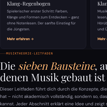
Klang-Regenbogen
Kla
Spielerischer erster Schritt: Farben,
Musik
Klänge und Formen zum Entdecken – ganz
lesen
ohne Notenlesen. Der sanfte Einstieg für
Hörüb
die Jüngsten.
und Ü
Mehr erfahren →
Mehr 
MUSIKTHEORIE-LEITFADEN
Die
sieben Bausteine
, a
denen Musik gebaut ist
Dieser Leitfaden führt dich durch die Konzepte, di
hat – nicht akademisch vollständig, sondern so, da
kannst. Jeder Abschnitt erklärt eine Idee und zeigt