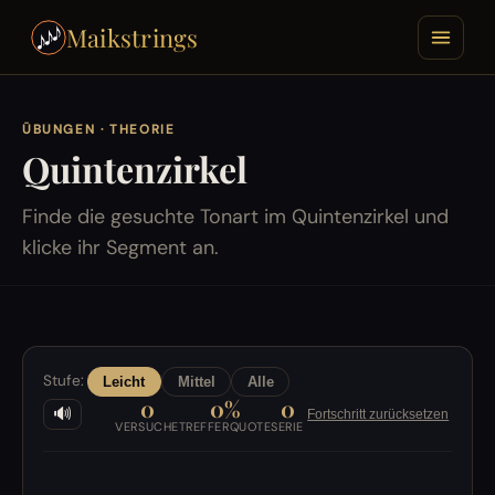
Maikstrings
ÜBUNGEN
· THEORIE
Quintenzirkel
Finde die gesuchte Tonart im Quintenzirkel und
klicke ihr Segment an.
Stufe:
Leicht
Mittel
Alle
0
0%
0
🔊
Fortschritt zurücksetzen
VERSUCHE
TREFFERQUOTE
SERIE